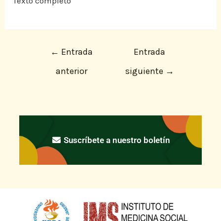
Texto completo
←
Entrada
Entrada
anterior
siguiente
→
Suscríbete a nuestro boletín