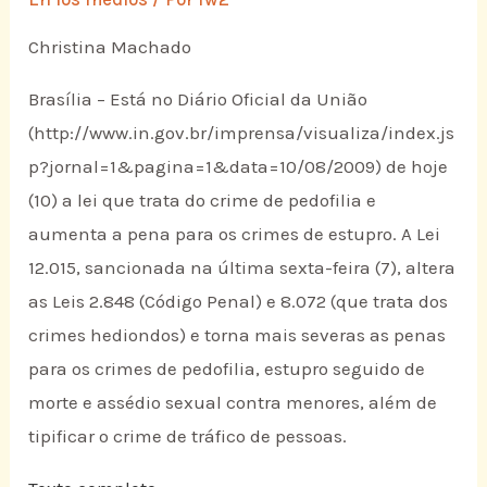
Christina Machado
Brasília – Está no Diário Oficial da União
(http://www.in.gov.br/imprensa/visualiza/index.js
p?jornal=1&pagina=1&data=10/08/2009) de hoje
(10) a lei que trata do crime de pedofilia e
aumenta a pena para os crimes de estupro. A Lei
12.015, sancionada na última sexta-feira (7), altera
as Leis 2.848 (Código Penal) e 8.072 (que trata dos
crimes hediondos) e torna mais severas as penas
para os crimes de pedofilia, estupro seguido de
morte e assédio sexual contra menores, além de
tipificar o crime de tráfico de pessoas.