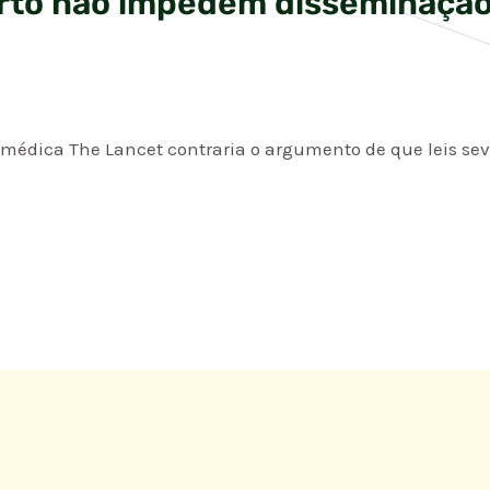
orto não impedem disseminação 
médica The Lancet contraria o argumento de que leis sev