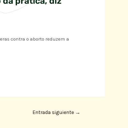
da prática, diz
eras contra o aborto reduzem a
Entrada siguiente
→