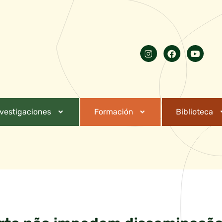
nvestigaciones
Formación
Biblioteca