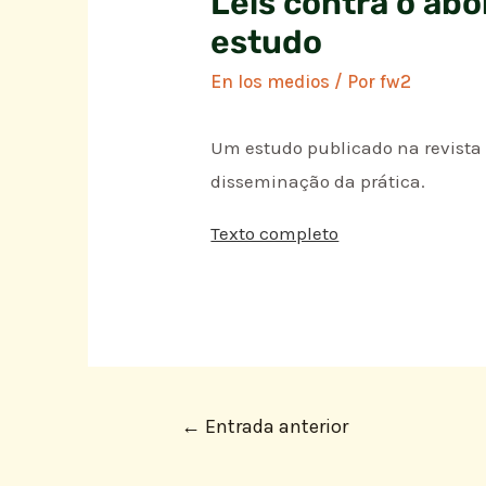
Leis contra o ab
estudo
En los medios
/ Por
fw2
Um estudo publicado na revista 
disseminação da prática.
Texto completo
←
Entrada anterior