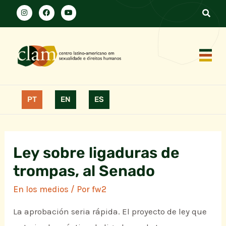
PT
EN
ES
Ley sobre ligaduras de
trompas, al Senado
En los medios
/ Por
fw2
La aprobación seria rápida. El proyecto de ley que