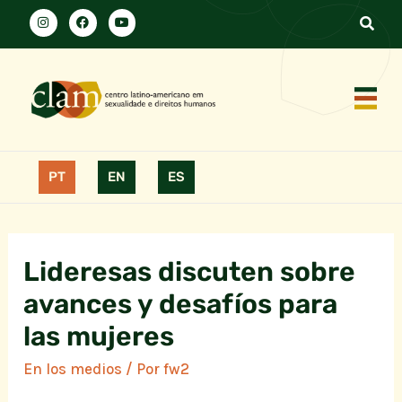
PT
EN
ES
Lideresas discuten sobre
avances y desafíos para
las mujeres
En los medios
/ Por
fw2