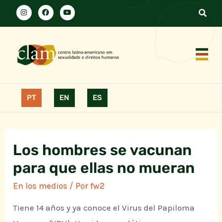
PT
EN
ES
Los hombres se vacunan
para que ellas no mueran
En los medios
/ Por
fw2
Tiene 14 años y ya conoce el Virus del Papiloma