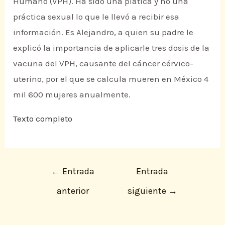
Humano (VPH). Ha sido una plática y no una
práctica sexual lo que le llevó a recibir esa
información. Es Alejandro, a quien su padre le
explicó la importancia de aplicarle tres dosis de la
vacuna del VPH, causante del cáncer cérvico-
uterino, por el que se calcula mueren en México 4
mil 600 mujeres anualmente.
Texto completo
←
Entrada
Entrada
anterior
siguiente
→