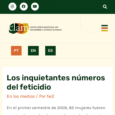
PT
EN
ES
Los inquietantes números
del feticidio
En los medios
/ Por
fw2
En el primer semestre de 2009, 82 mujeres fueron