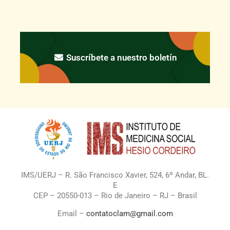
Suscríbete a nuestro boletín
IMS/UERJ – R. São Francisco Xavier, 524, 6º Andar, BL.
E
CEP – 20550-013 – Rio de Janeiro – RJ – Brasil
Email –
contatoclam@gmail.com