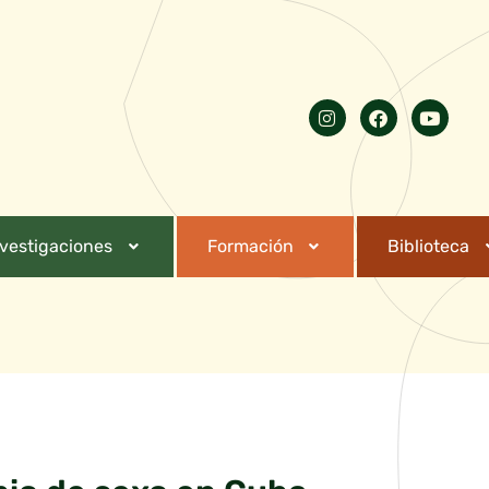
nvestigaciones
Formación
Biblioteca