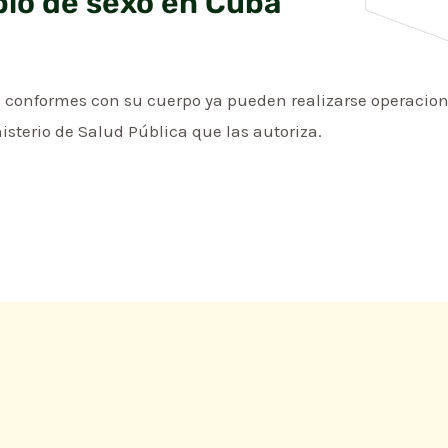
bio de sexo en Cuba
 conformes con su cuerpo ya pueden realizarse operacion
isterio de Salud Pública que las autoriza.