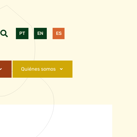
PT
EN
ES
Quiénes somos