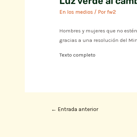
Luz verde al cam
En los medios
/ Por
fw2
Hombres y mujeres que no estén
gracias a una resolución del Min
Texto completo
←
Entrada anterior