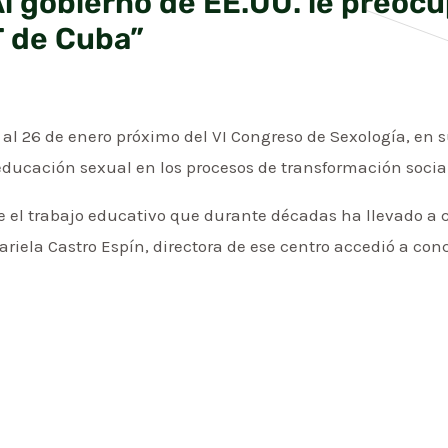
Al gobierno de EE.UU. le preocu
 de Cuba”
al 26 de enero próximo del VI Congreso de Sexología, en s
educación sexual en los procesos de transformación social
re el trabajo educativo que durante décadas ha llevado a 
iela Castro Espín, directora de ese centro accedió a con