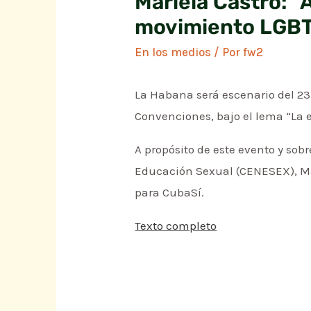
Mariela Castro: “
movimiento LGBT
En los medios
/ Por
fw2
La Habana será escenario del 23 
Convenciones, bajo el lema “La 
A propósito de este evento y sob
Educación Sexual (CENESEX), Mar
para CubaSí.
Texto completo