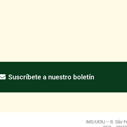
Suscríbete a nuestro boletín
IMS/UERJ – R. São Fra