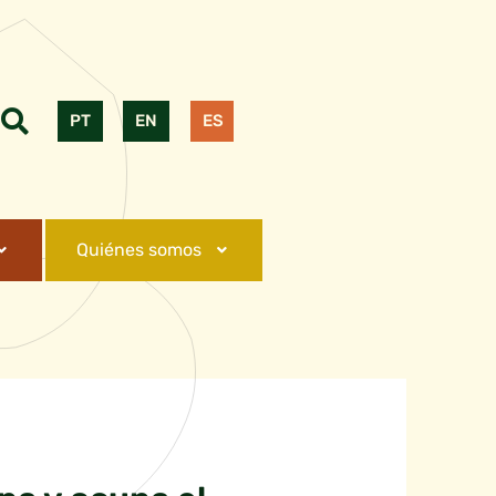
PT
EN
ES
Quiénes somos