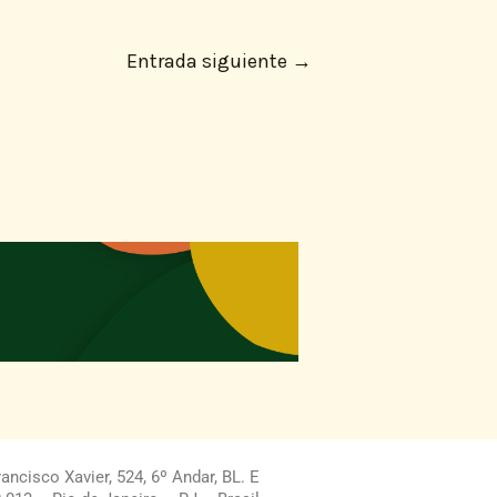
Entrada siguiente
→
ncisco Xavier, 524, 6º Andar, BL. E