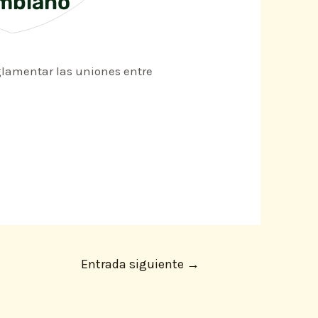
ombiano
glamentar las uniones entre
Entrada siguiente
→