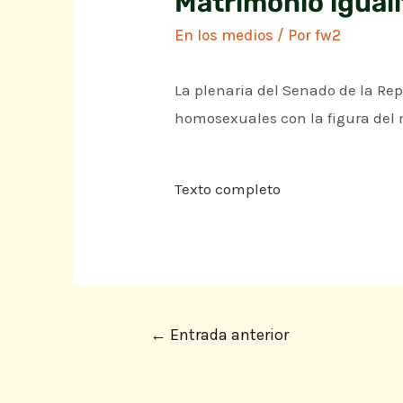
Matrimonio igual
En los medios
/ Por
fw2
La plenaria del Senado de la Re
homosexuales con la figura del 
Texto completo
←
Entrada anterior