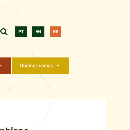
PT
EN
ES
Quiénes somos