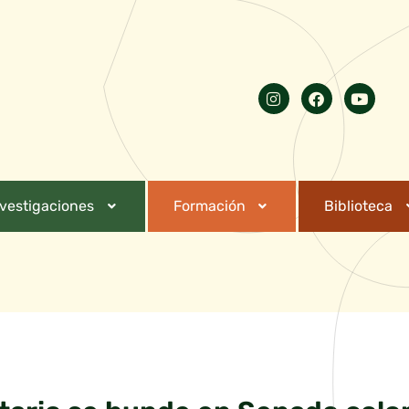
nvestigaciones
Formación
Biblioteca