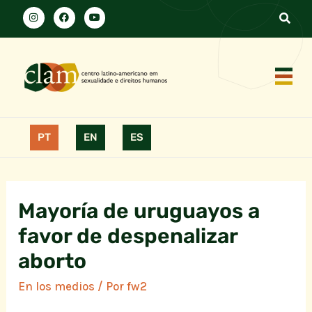
PT
EN
ES
Mayoría de uruguayos a
favor de despenalizar
aborto
En los medios
/ Por
fw2