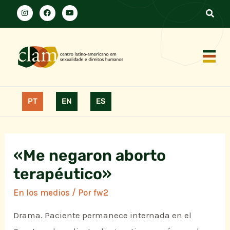
PT
EN
ES
«Me negaron aborto
terapéutico»
En los medios
/ Por
fw2
Drama. Paciente permanece internada en el