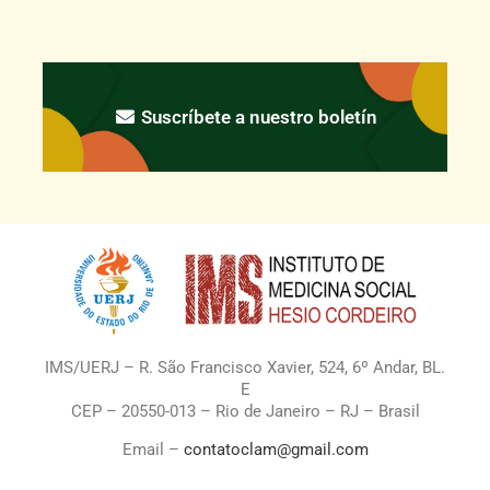
Suscríbete a nuestro boletín
IMS/UERJ – R. São Francisco Xavier, 524, 6º Andar, BL.
E
CEP – 20550-013 – Rio de Janeiro – RJ – Brasil
Email –
contatoclam@gmail.com