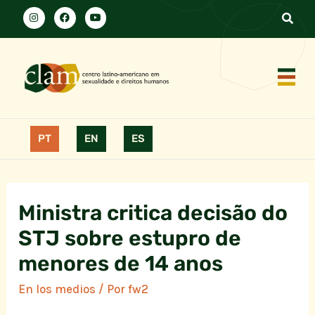
PT
EN
ES
Ministra critica decisão do
STJ sobre estupro de
menores de 14 anos
En los medios
/ Por
fw2