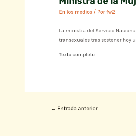
Ministra de la Muj
En los medios
/ Por
fw2
La ministra del Servicio Naciona
transexuales tras sostener hoy 
Texto completo
←
Entrada anterior