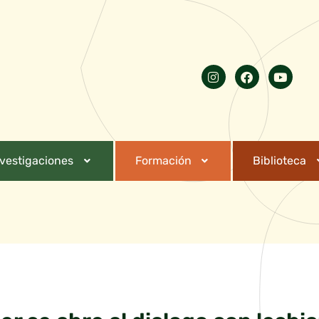
nvestigaciones
Formación
Biblioteca