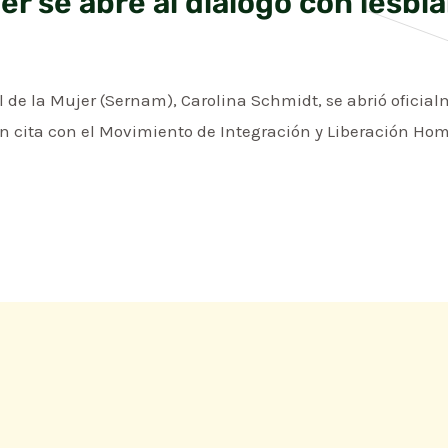
er se abre al dialogo con lesbi
l de la Mujer (Sernam), Carolina Schmidt, se abrió oficial
un cita con el Movimiento de Integración y Liberación Ho