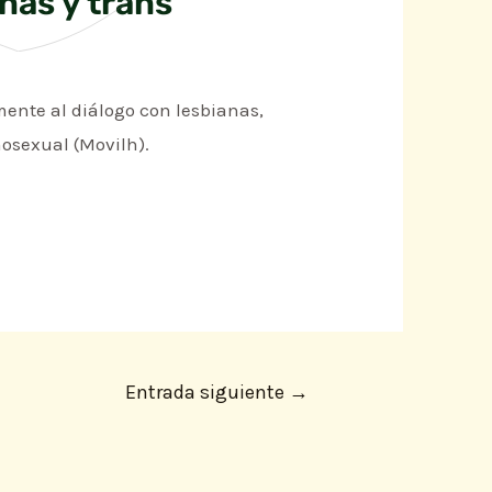
anas y trans
mente al diálogo con lesbianas,
mosexual (Movilh).
Entrada siguiente
→