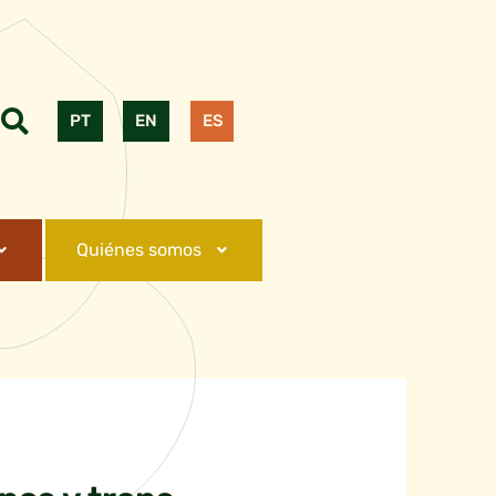
PT
EN
ES
Quiénes somos