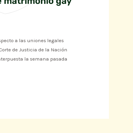
e matrimonio gay
pecto a las uniones legales
orte de Justicia de la Nación
 interpuesta la semana pasada