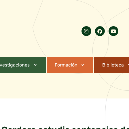
nvestigaciones
Formación
Biblioteca