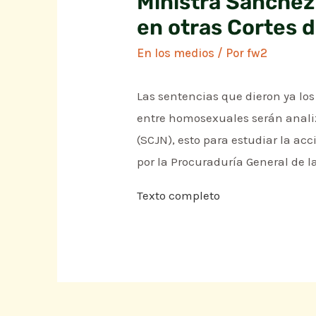
Ministra Sánchez
en otras Cortes 
En los medios
/ Por
fw2
Las sentencias que dieron ya lo
entre homosexuales serán analiz
(SCJN), esto para estudiar la a
por la Procuraduría General de l
Texto completo