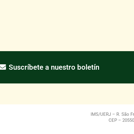
Suscríbete a nuestro boletín
IMS/UERJ – R. São Fra
CEP – 20550-