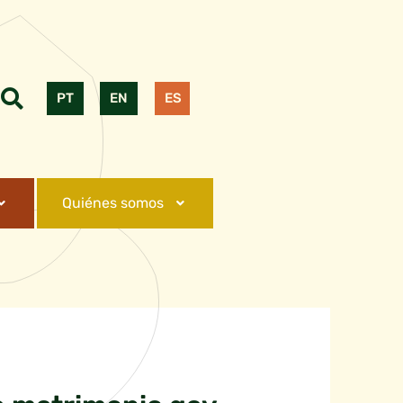
PT
EN
ES
Quiénes somos