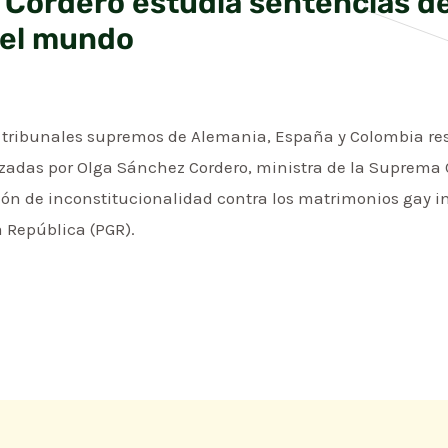
 Cordero estudia sentencias d
del mundo
s tribunales supremos de Alemania, España y Colombia res
adas por Olga Sánchez Cordero, ministra de la Suprema C
cción de inconstitucionalidad contra los matrimonios gay
a República (PGR).