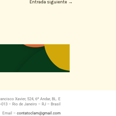
Entrada siguiente
→
ncisco Xavier, 524, 6º Andar, BL. E
013 – Rio de Janeiro – RJ – Brasil
Email –
contatoclam@gmail.com