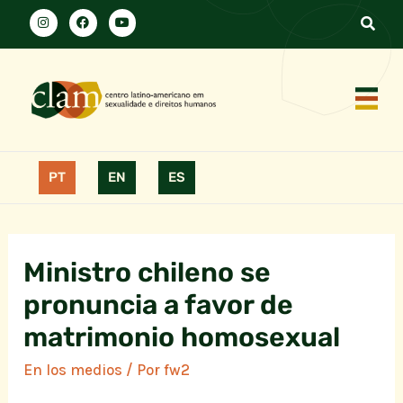
PT
EN
ES
Ministro chileno se
pronuncia a favor de
matrimonio homosexual
En los medios
/ Por
fw2