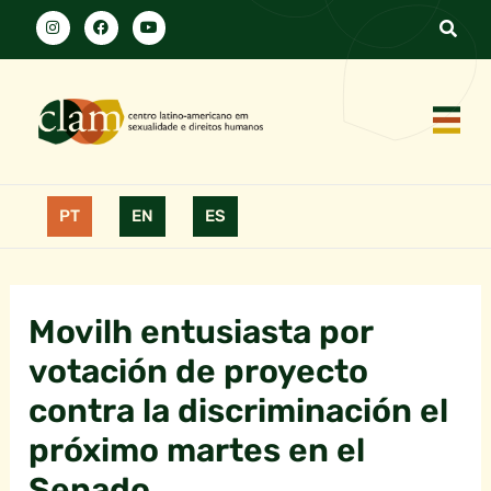
PT
EN
ES
Movilh entusiasta por
votación de proyecto
contra la discriminación el
próximo martes en el
Senado