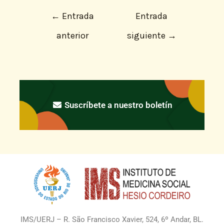
←
Entrada
Entrada
anterior
siguiente
→
Suscríbete a nuestro boletín
IMS/UERJ – R. São Francisco Xavier, 524, 6º Andar, BL.