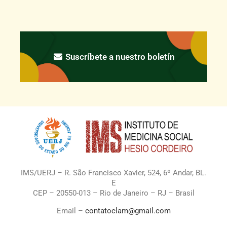
Suscríbete a nuestro boletín
IMS/UERJ – R. São Francisco Xavier, 524, 6º Andar, BL.
E
CEP – 20550-013 – Rio de Janeiro – RJ – Brasil
Email –
contatoclam@gmail.com