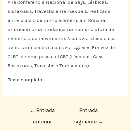
A 1ª Conferência Nacional de Gays, Lésbicas,
Bissexuais, Travestis e Transexuais, realizada
entre o dia 5 de junho e ontem, em Brasília,
anunciou uma mudança na nomenclatura de
referência do movimento. A palavra «lésbicas»,
agora, antecederá a palavra «gays». Em vez de
GLBT, o nome passa a LGBT (Lésbicas, Gays,
Bissexuais, Travestis e Transexuais).
Texto completo
←
Entrada
Entrada
anterior
siguiente
→