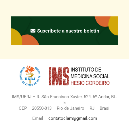
Suscríbete a nuestro boletín
IMS/UERJ – R. São Francisco Xavier, 524, 6º Andar, BL.
E
CEP – 20550-013 – Rio de Janeiro – RJ – Brasil
Email –
contatoclam@gmail.com