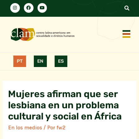
PT
EN
ES
Mujeres afirman que ser
lesbiana en un problema
cultural y social en África
En los medios
/ Por
fw2