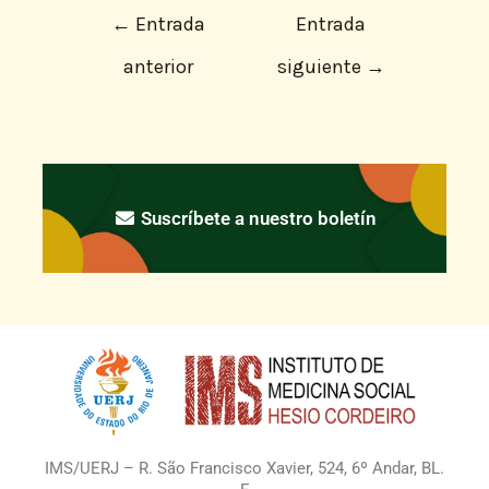
←
Entrada
Entrada
anterior
siguiente
→
Suscríbete a nuestro boletín
IMS/UERJ – R. São Francisco Xavier, 524, 6º Andar, BL.