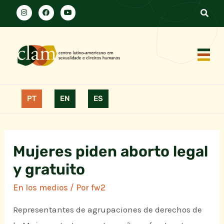
PT
EN
ES
Mujeres piden aborto legal
y gratuito
En los medios
/ Por
fw2
Representantes de agrupaciones de derechos de