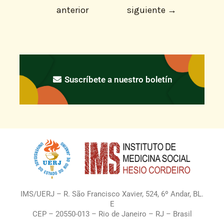
anterior
siguiente
→
Suscríbete a nuestro boletín
IMS/UERJ – R. São Francisco Xavier, 524, 6º Andar, BL.
E
CEP – 20550-013 – Rio de Janeiro – RJ – Brasil