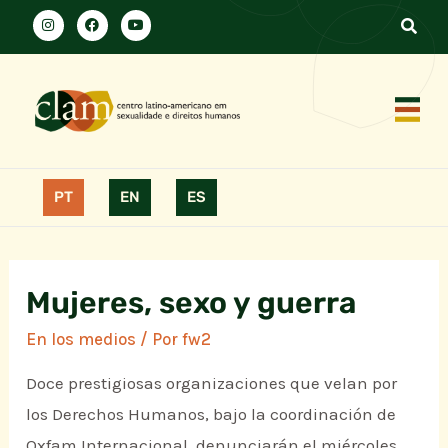
PT
EN
ES
Mujeres, sexo y guerra
En los medios
/ Por
fw2
Doce prestigiosas organizaciones que velan por
los Derechos Humanos, bajo la coordinación de
Oxfam Internacional, denunciarán el miércoles