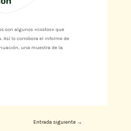
ión
stos son algunos «costos» que
Así lo corrobora el informe de
nuación, una muestra de la
Entrada siguiente
→