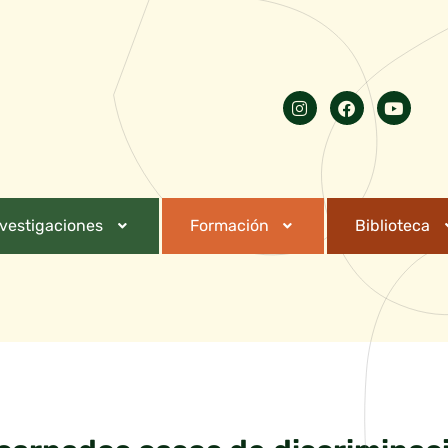
nvestigaciones
Formación
Biblioteca