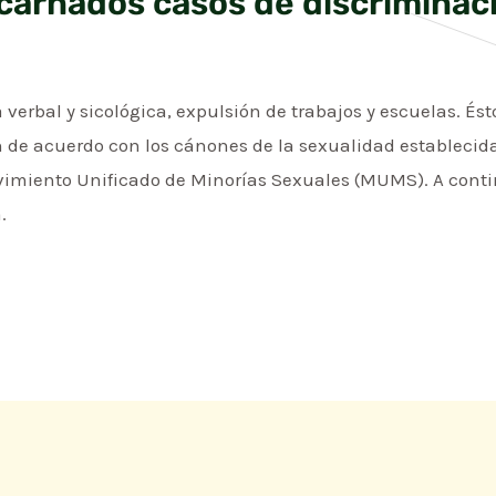
arnados casos de discriminac
a verbal y sicológica, expulsión de trabajos y escuelas. É
de acuerdo con los cánones de la sexualidad establecida. 
miento Unificado de Minorías Sexuales (MUMS). A conti
.