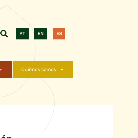
PT
EN
ES
Quiénes somos