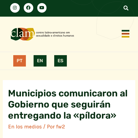
PT
EN
ES
Municipios comunicaron al
Gobierno que seguirán
entregando la «píldora»
En los medios
/ Por
fw2