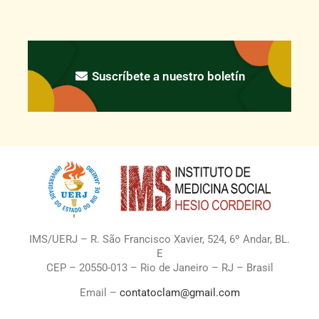
Suscríbete a nuestro boletín
IMS/UERJ – R. São Francisco Xavier, 524, 6º Andar, BL.
E
CEP – 20550-013 – Rio de Janeiro – RJ – Brasil
Email –
contatoclam@gmail.com