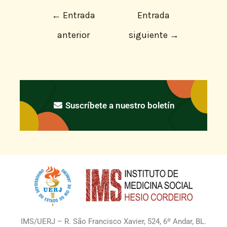
←
Entrada
Entrada
anterior
siguiente
→
Suscríbete a nuestro boletín
IMS/UERJ – R. São Francisco Xavier, 524, 6º Andar, BL.