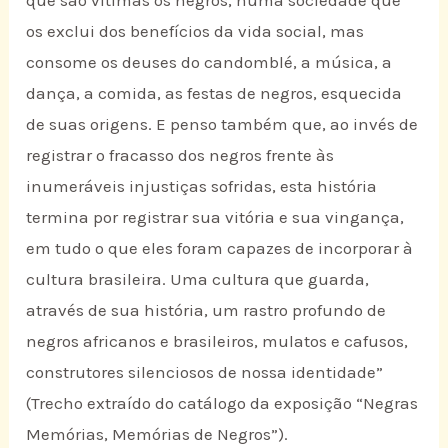
que são vítimas os negros, numa sociedade que
os exclui dos benefícios da vida social, mas
consome os deuses do candomblé, a música, a
dança, a comida, as festas de negros, esquecida
de suas origens. E penso também que, ao invés de
registrar o fracasso dos negros frente às
inumeráveis injustiças sofridas, esta história
termina por registrar sua vitória e sua vingança,
em tudo o que eles foram capazes de incorporar à
cultura brasileira. Uma cultura que guarda,
através de sua história, um rastro profundo de
negros africanos e brasileiros, mulatos e cafusos,
construtores silenciosos de nossa identidade”
(Trecho extraído do catálogo da exposição “Negras
Memórias, Memórias de Negros”).