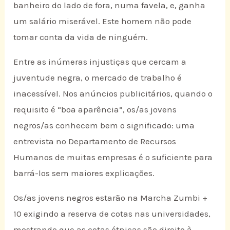
banheiro do lado de fora, numa favela, e, ganha
um salário miserável. Este homem não pode
tomar conta da vida de ninguém.
Entre as inúmeras injustiças que cercam a
juventude negra, o mercado de trabalho é
inacessível. Nos anúncios publicitários, quando o
requisito é “boa aparência”, os/as jovens
negros/as conhecem bem o significado: uma
entrevista no Departamento de Recursos
Humanos de muitas empresas é o suficiente para
barrá-los sem maiores explicações.
Os/as jovens negros estarão na Marcha Zumbi +
10 exigindo a reserva de cotas nas universidades,
mostrando que as cotas étnicas são direito à