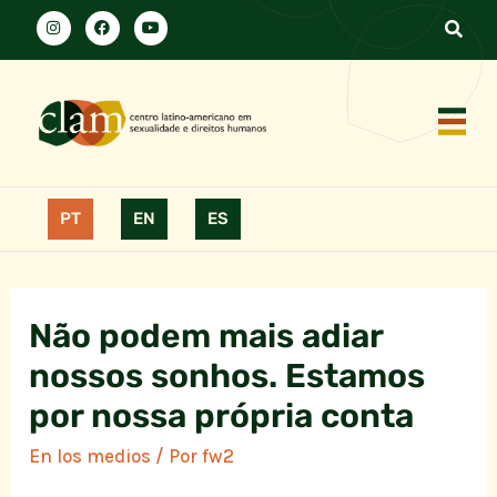
PT
EN
ES
Não podem mais adiar
nossos sonhos. Estamos
por nossa própria conta
En los medios
/ Por
fw2