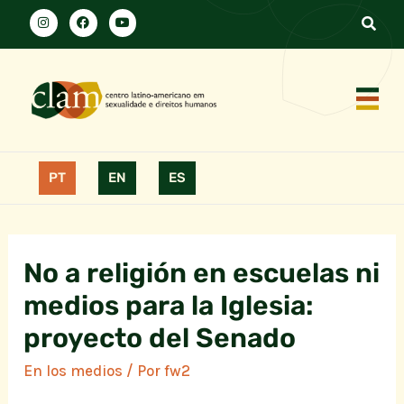
PT
EN
ES
No a religión en escuelas ni
medios para la Iglesia:
proyecto del Senado
En los medios
/ Por
fw2