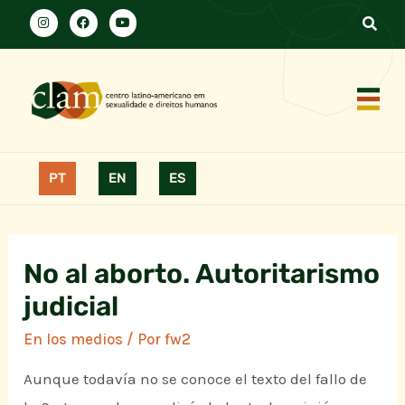
PT
EN
ES
No al aborto. Autoritarismo
judicial
En los medios
/ Por
fw2
Aunque todavía no se conoce el texto del fallo de