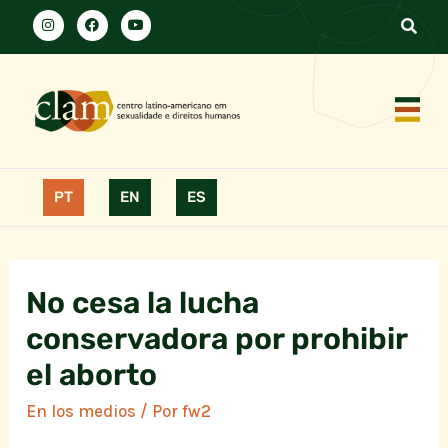
PT
EN
ES
No cesa la lucha
conservadora por prohibir
el aborto
En los medios
/ Por
fw2