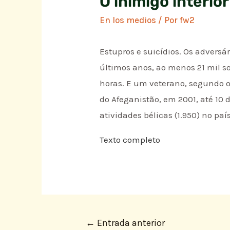
O inimigo interior
En los medios
/ Por
fw2
Estupros e suicídios. Os advers
últimos anos, ao menos 21 mil s
horas. E um veterano, segundo o 
do Afeganistão, em 2001, até 10
atividades bélicas (1.950) no país
Texto completo
←
Entrada anterior