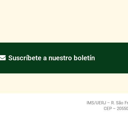
Suscríbete a nuestro boletín
IMS/UERJ – R. São Fra
CEP – 20550-