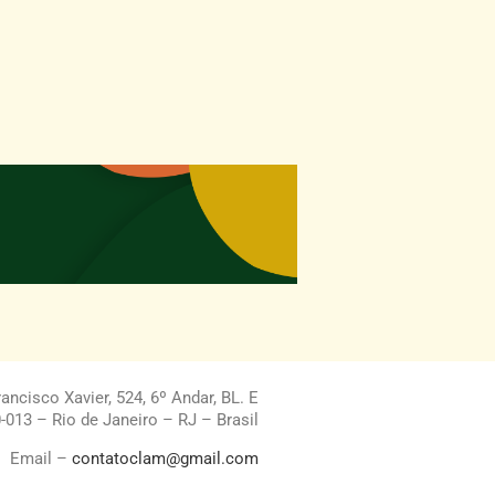
ncisco Xavier, 524, 6º Andar, BL. E
013 – Rio de Janeiro – RJ – Brasil
Email –
contatoclam@gmail.com