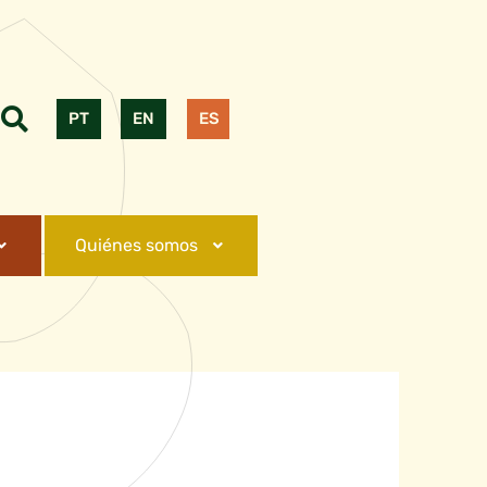
PT
EN
ES
Quiénes somos