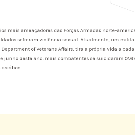
ários mais ameaçadores das Forças Armadas norte-america
oldados sofreram violência sexual. Atualmente, um milita
Department of Veterans Affairs, tira a própria vida a cada
 de junho deste ano, mais combatentes se suicidaram (2.
 asiático.