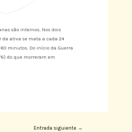
nas são internos. Nos dois
r da ativa se mata a cada 24
 80 minutos. Do início da Guerra
676) do que morreram em
Entrada siguiente
→