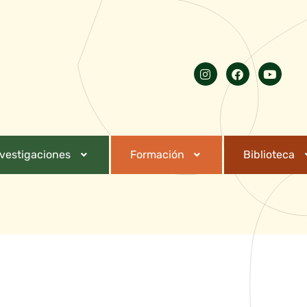
nvestigaciones
Formación
Biblioteca