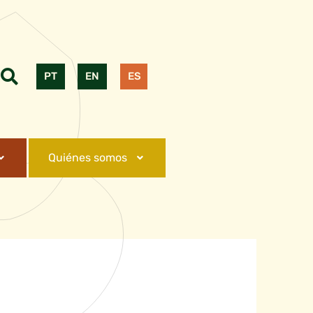
PT
EN
ES
Quiénes somos