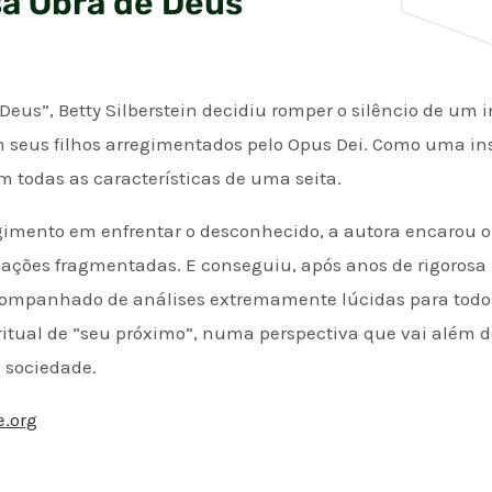
sa Obra de Deus
 Deus”, Betty Silberstein decidiu romper o silêncio de um
m seus filhos arregimentados pelo Opus Dei. Como uma inst
m todas as características de uma seita.
imento em enfrentar o desconhecido, a autora encarou 
ações fragmentadas. E conseguiu, após anos de rigorosa 
acompanhado de análises extremamente lúcidas para todos
piritual de “seu próximo”, numa perspectiva que vai além 
a sociedade.
e.org