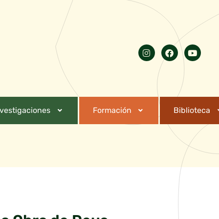
nvestigaciones
Formación
Biblioteca