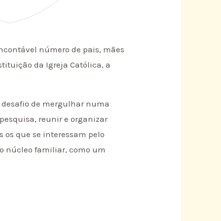
 incontável número de pais, mães
ituição da Igreja Católica, a
o desafio de mergulhar numa
pesquisa, reunir e organizar
 os que se interessam pelo
do núcleo familiar, como um