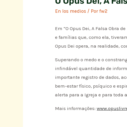
O Opus Dei, A Fal
En los medios
/ Por
fw2
Em “O Opus Dei, A Falsa Obra de
e famílias que, como ela, tivera
Opus Dei opera, na realidade, co
Superando o medo e o constrang
infindável quantidade de inform
importante registro de dados, 
bem-estar físico, psíquico e es
alerta para a Igreja e para toda 
Mais informações:
www.opuslivr