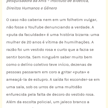
pesquisadora da Anis – Instituto de Bioética,
Direitos Humanos e Gênero
O caso não caberia nem em um folhetim vulgar,
não fosse o YouTube denunciando a verdade. A
«puta da faculdade» é uma história bizarra: uma
mulher de 20 anos é vítima de humilhações. A
razão foi um vestido rosa e curto que a fazia se
sentir bonita. Sem ninguém saber muito bem
como o delírio coletivo teve início, dezenas de
pessoas passaram em coro a gritar «puta» e
ameaçá-la de estupro. A saída foi esconder-se em
uma sala, sob os urros de uma multidão
enfurecida pela falta de decoro do vestido rosa.
Além da escolta policial, um jaleco branco a