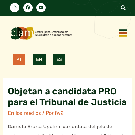
PT
EN
ES
Objetan a candidata PRO
para el Tribunal de Justicia
En los medios
/ Por
fw2
Daniela Bruna Ugolini, candidata del jefe de