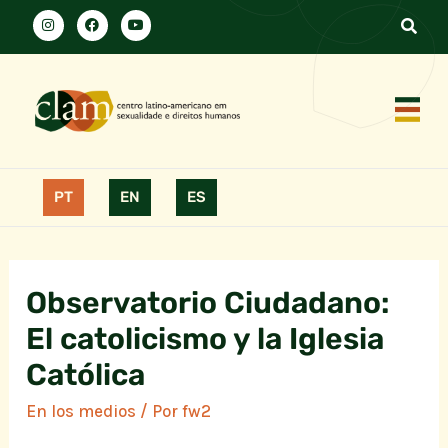
PT
EN
ES
Observatorio Ciudadano:
El catolicismo y la Iglesia
Católica
En los medios
/ Por
fw2