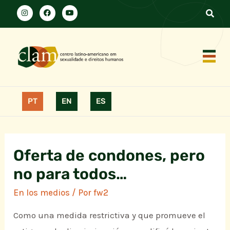
PT
EN
ES
Oferta de condones, pero
no para todos…
En los medios
/ Por
fw2
Como una medida restrictiva y que promueve el