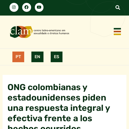
PT
EN
ES
ONG colombianas y
estadounidenses piden
una respuesta integral y
efectiva frente a los
hechos ocurridos