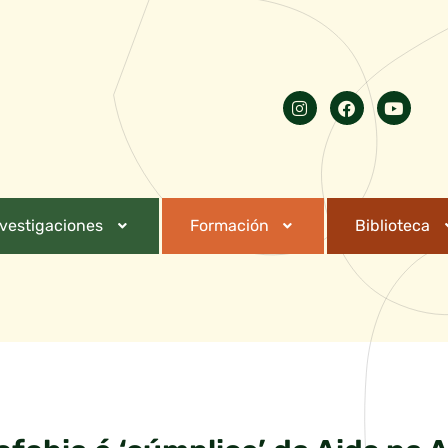
nvestigaciones
Formación
Biblioteca