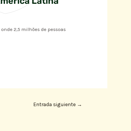
América Latina
 onde 2,5 milhões de pessoas
Entrada siguiente
→