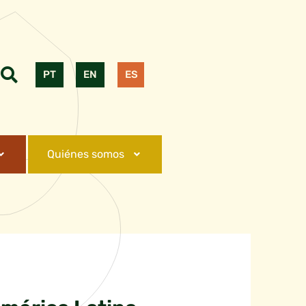
PT
EN
ES
Quiénes somos