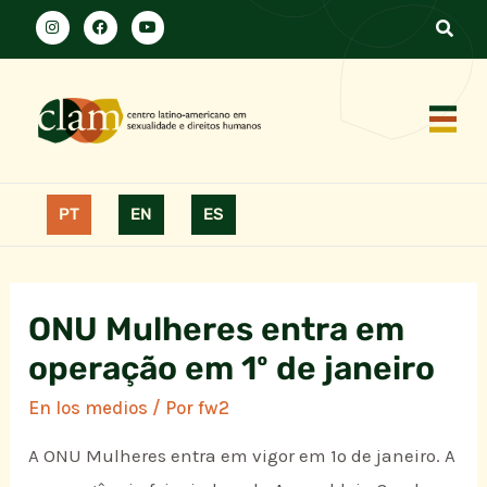
PT
EN
ES
ONU Mulheres entra em
operação em 1º de janeiro
En los medios
/ Por
fw2
A ONU Mulheres entra em vigor em 1º de janeiro. A