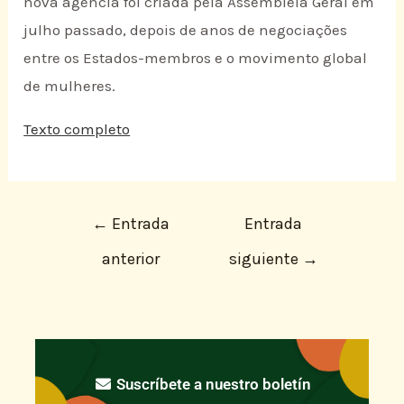
nova agência foi criada pela Assembleia Geral em
julho passado, depois de anos de negociações
entre os Estados-membros e o movimento global
de mulheres.
Texto completo
←
Entrada
Entrada
anterior
siguiente
→
Suscríbete a nuestro boletín