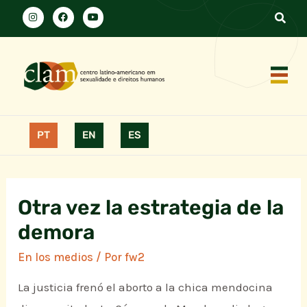
PT
EN
ES
Otra vez la estrategia de la
demora
En los medios
/ Por
fw2
La justicia frenó el aborto a la chica mendocina