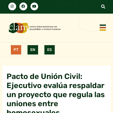
PT
EN
ES
Pacto de Unión Civil:
Ejecutivo evalúa respaldar
un proyecto que regula las
uniones entre
homosexuales