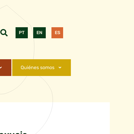
PT
EN
ES
Quiénes somos