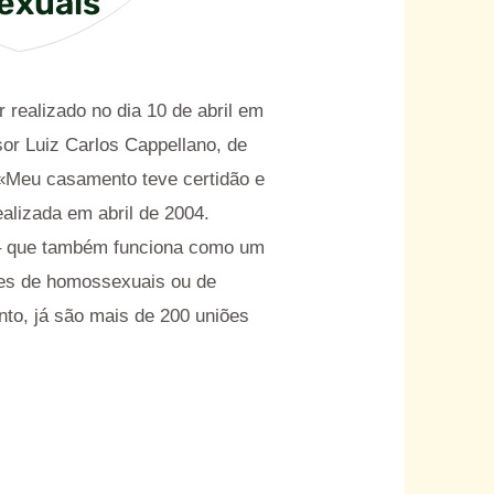
exuais
realizado no dia 10 de abril em
sor Luiz Carlos Cappellano, de
 «Meu casamento teve certidão e
alizada em abril de 2004.
 – que também funciona como um
tes de homossexuais ou de
to, já são mais de 200 uniões