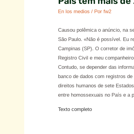
País tem mais de
En los medios
/ Por
fw2
Causou polêmica o anúncio, na se
São Paulo. «Não é possível. Eu re
Campinas (SP). O corretor de imó
Registro Civil e meu companheiro
Contudo, se depender das inform
banco de dados com registros de 
direitos humanos de sete Estados
entre homossexuais no País e a pr
Texto completo