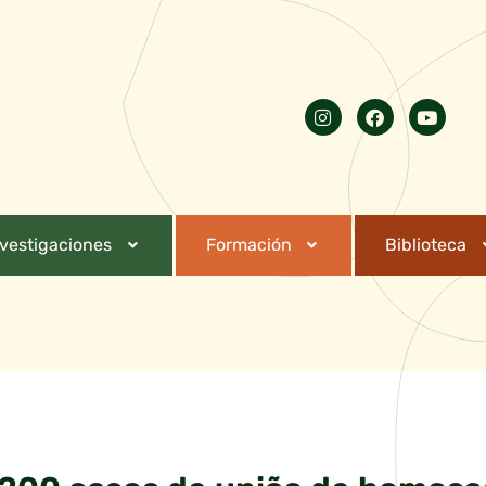
nvestigaciones
Formación
Biblioteca