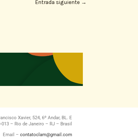
Entrada siguiente
→
ncisco Xavier, 524, 6º Andar, BL. E
013 – Rio de Janeiro – RJ – Brasil
Email –
contatoclam@gmail.com