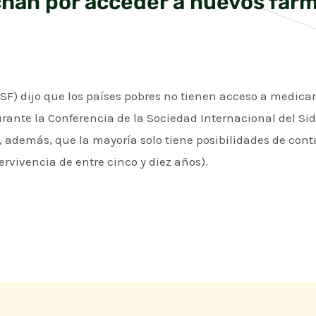
chan por acceder a nuevos fárm
MSF) dijo que los países pobres no tienen acceso a medi
urante la Conferencia de la Sociedad Internacional del Si
ó, además, que la mayoría solo tiene posibilidades de co
rvivencia de entre cinco y diez años).