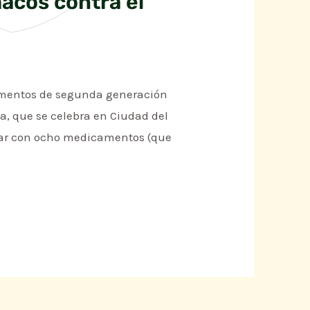
acos contra el
camentos de segunda generación
da, que se celebra en Ciudad del
ntar con ocho medicamentos (que