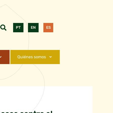
PT
EN
ES
Quiénes somos