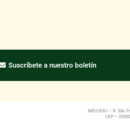
Suscríbete a nuestro boletín
IMS/UERJ – R. São Fra
CEP – 20550-