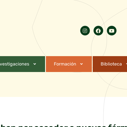
nvestigaciones
Formación
Biblioteca