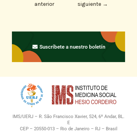
anterior
siguiente
→
Suscríbete a nuestro boletín
IMS/UERJ – R. São Francisco Xavier, 524, 6º Andar, BL.
E
CEP – 20550-013 – Rio de Janeiro – RJ – Brasil