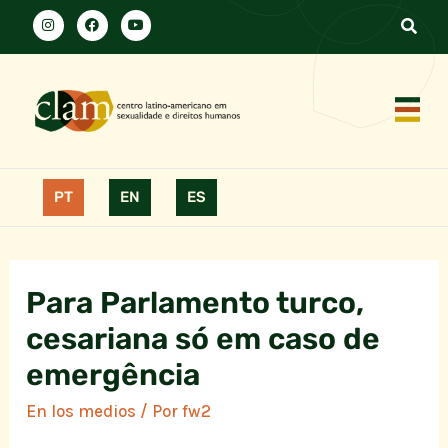
PT
EN
ES
Para Parlamento turco,
cesariana só em caso de
emergência
En los medios
/ Por
fw2