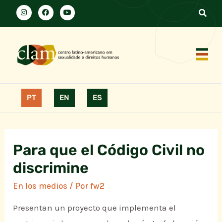
PT
EN
ES
Para que el Código Civil no
discrimine
En los medios
/ Por
fw2
Presentan un proyecto que implementa el