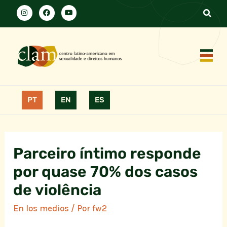
PT
EN
ES
Parceiro íntimo responde
por quase 70% dos casos
de violência
En los medios
/ Por
fw2