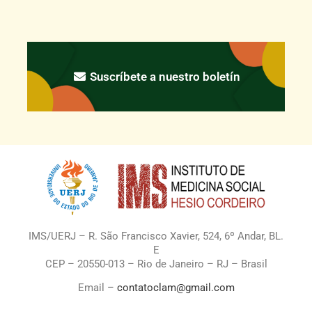
Suscríbete a nuestro boletín
IMS/UERJ – R. São Francisco Xavier, 524, 6º Andar, BL.
E
CEP – 20550-013 – Rio de Janeiro – RJ – Brasil
Email –
contatoclam@gmail.com