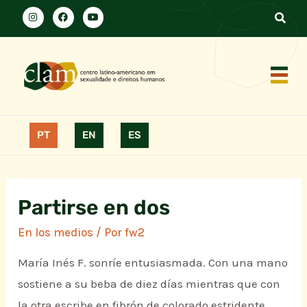
PT
EN
ES
Partirse en dos
En los medios
/ Por
fw2
María Inés F. sonríe entusiasmada. Con una mano
sostiene a su beba de diez días mientras que con
la otra escribe en fibrón de colorado estridente