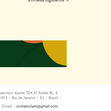
Entrada siguiente
→
ncisco Xavier, 524, 6º Andar, BL. E
013 – Rio de Janeiro – RJ – Brasil
Email –
contatoclam@gmail.com