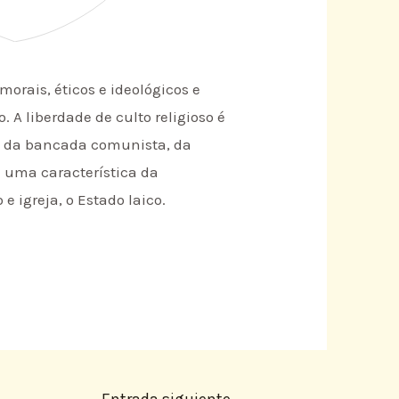
rais, éticos e ideológicos e
 A liberdade de culto religioso é
iva da bancada comunista, da
é uma característica da
igreja, o Estado laico.