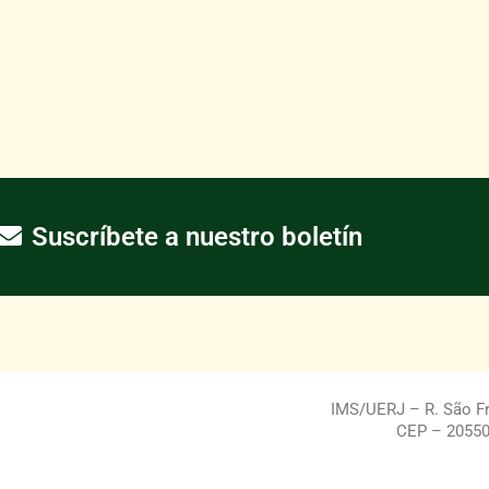
Suscríbete a nuestro boletín
IMS/UERJ – R. São Fra
CEP – 20550-