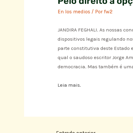
Pelo direito à op
En los medios
/ Por
fw2
JANDIRA FEGHALI. As nossas cond
dispositivos legais regulando no
parte constitutiva deste Estado 
qual o saudoso escritor Jorge A
democracia. Mas também é uma g
Leia mais.