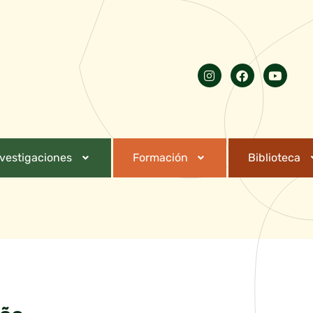
nvestigaciones
Formación
Biblioteca