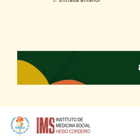
←
Entrada anterior