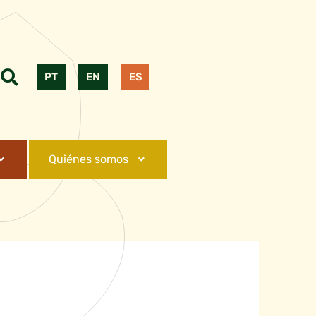
PT
EN
ES
Quiénes somos