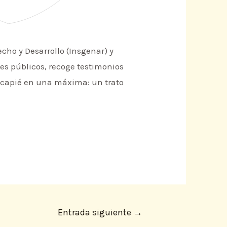
echo y Desarrollo (Insgenar) y
es públicos, recoge testimonios
incapié en una máxima: un trato
Entrada siguiente
→