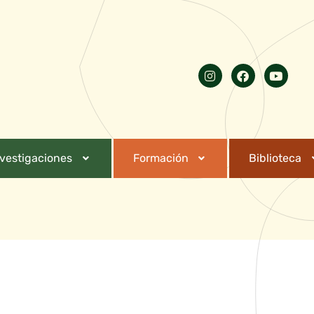
nvestigaciones
Formación
Biblioteca