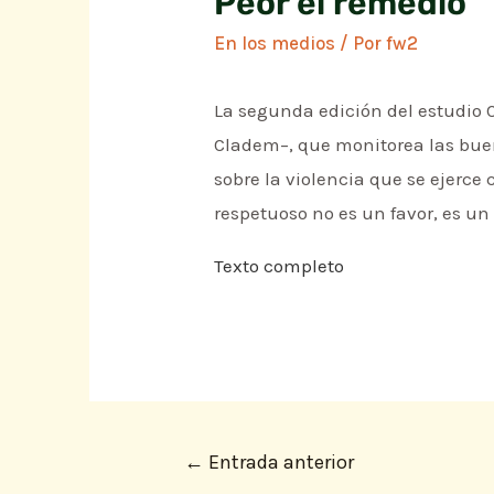
Peor el remedio
En los medios
/ Por
fw2
La segunda edición del estudio C
Cladem–, que monitorea las buen
sobre la violencia que se ejerc
respetuoso no es un favor, es 
Texto completo
←
Entrada anterior