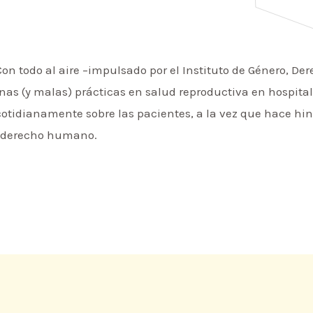
on todo al aire –impulsado por el Instituto de Género, Der
as (y malas) prácticas en salud reproductiva en hospital
e cotidianamente sobre las pacientes, a la vez que hace h
un derecho humano.