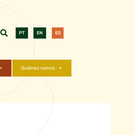
PT
EN
ES
Quiénes somos