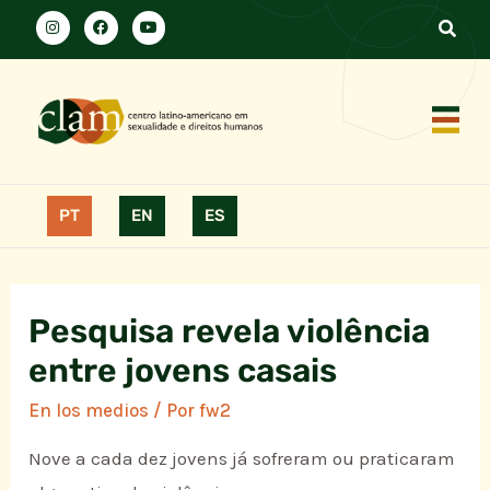
PT
EN
ES
Pesquisa revela violência
entre jovens casais
En los medios
/ Por
fw2
Nove a cada dez jovens já sofreram ou praticaram