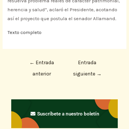
resuelva problema reales de carácter patrimonial,
herencia y salud”, aclaró el Presidente, acotando
así el proyecto que postula el senador Allamand.
Texto completo
←
Entrada
Entrada
anterior
siguiente
→
Suscríbete a nuestro boletín