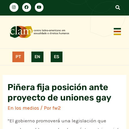
PT
EN
ES
Piñera fija posición ante
proyecto de uniones gay
En los medios
/ Por
fw2
“El gobierno promoverá una legislación que