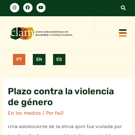
PT
EN
ES
Plazo contra la violencia
de género
En los medios
/ Por
fw2
Una adolescente de la etnia qom fue violada por