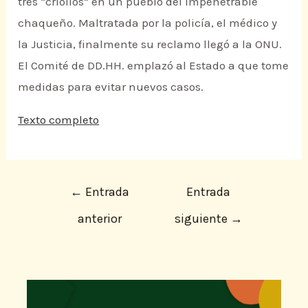
tres “criollos” en un pueblo del Impenetrable
chaqueño. Maltratada por la policía, el médico y
la Justicia, finalmente su reclamo llegó a la ONU.
El Comité de DD.HH. emplazó al Estado a que tome
medidas para evitar nuevos casos.
Texto completo
←
Entrada
Entrada
anterior
siguiente
→